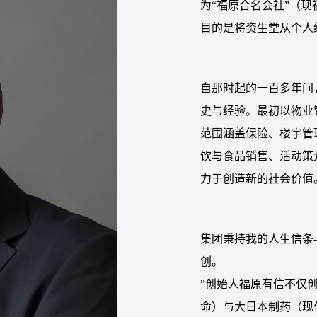
为“福原合名会社”（现
目的是将资生堂从个人
自那时起的一百多年间
史与经验。最初以物业
范围涵盖保险、楼宇管
饮与食品销售、活动策
力于创造新的社会价值
集团秉持我的人生信条
创。
”创始人福原有信不仅
命）与大日本制药（现