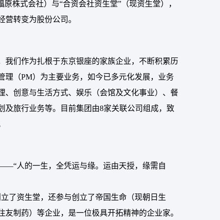
福原株式会社）与“合资会社资生堂”（现资生堂），
经营转变为股份公司。
，我们作为扎根于东京银座的家族企业，不断积累历
管理（PM）为主要业务，如今已多元化发展，业务
理、创意与生活方式、娱乐（会馆及文化事业）、餐
划及旅行业务等。目前集团由8家关联公司组成，致
。
——“人的一生，全凭运与缘。运由天授，缘需自
创立了资生堂，还参与创立了帝国生命（现朝日生
住友制药）等企业，是一位极具开拓精神的企业家。