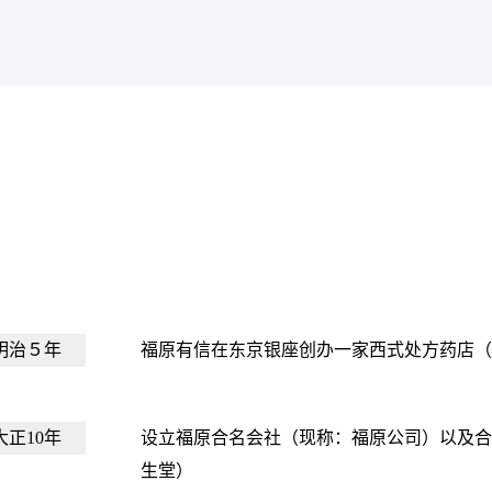
明治５年
福原有信在东京银座创办一家西式处方药店
大正10年
设立福原合名会社（现称：福原公司）以及
生堂）