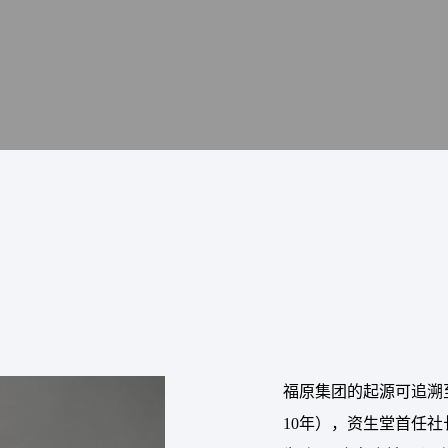
福原集团的起源可追溯至
10年），资生堂首任