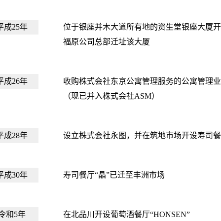
平成25年
位于银座并木大道所有地的资生堂银座大厦
福原公司总部迁址该大厦
平成26年
收购株式会社东京公寓管理服务的公寓管理业
（现已并入株式会社ASM）
平成28年
设立株式会社永图，并在筑地市场开设寿司餐
平成30年
寿司餐厅“晶”已迁至丰洲市场
令和5年
在北品川开设葡萄酒餐厅“HONSEN”