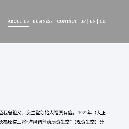
ABOUT US
BUSINESS
CONTACT
JP
EN
CH
我曾祖父、资生堂创始人福原有信。 1921年（大正
社长福原信三将“洋风调剂药局资生堂”（现资生堂）分