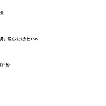
开业
务，设立株式会社TMS
厅“晶”