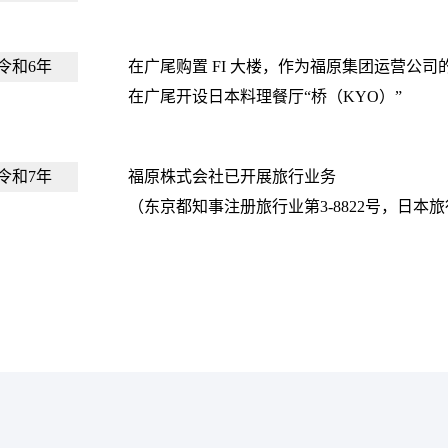
令和6年
在广尾购置 FI 大楼，作为福原集团运营公司
在广尾开设日本料理餐厅“桥（KYO）”
令和7年
福原株式会社已开展旅行业务
（东京都知事注册旅行业第3-8822号，日本